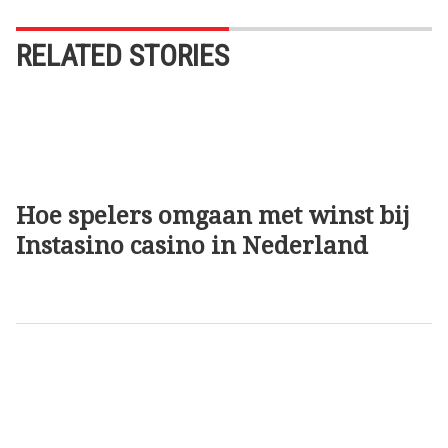
RELATED STORIES
Hoe spelers omgaan met winst bij
Instasino casino in Nederland