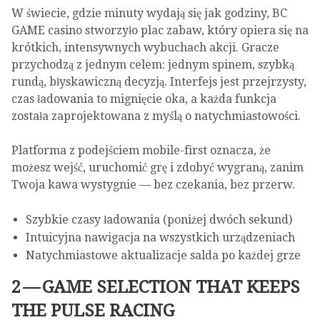
W świecie, gdzie minuty wydają się jak godziny, BC
GAME casino stworzyło plac zabaw, który opiera się na
krótkich, intensywnych wybuchach akcji. Gracze
przychodzą z jednym celem: jednym spinem, szybką
rundą, błyskawiczną decyzją. Interfejs jest przejrzysty,
czas ładowania to mignięcie oka, a każda funkcja
została zaprojektowana z myślą o natychmiastowości.
Platforma z podejściem mobile-first oznacza, że
możesz wejść, uruchomić grę i zdobyć wygraną, zanim
Twoja kawa wystygnie — bez czekania, bez przerw.
Szybkie czasy ładowania (poniżej dwóch sekund)
Intuicyjna nawigacja na wszystkich urządzeniach
Natychmiastowe aktualizacje salda po każdej grze
2 — GAME SELECTION THAT KEEPS
THE PULSE RACING