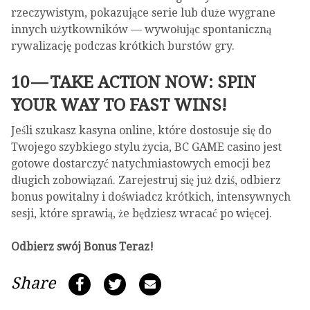
rzeczywistym, pokazujące serie lub duże wygrane
innych użytkowników — wywołując spontaniczną
rywalizację podczas krótkich burstów gry.
10 — TAKE ACTION NOW: SPIN
YOUR WAY TO FAST WINS!
Jeśli szukasz kasyna online, które dostosuje się do
Twojego szybkiego stylu życia, BC GAME casino jest
gotowe dostarczyć natychmiastowych emocji bez
długich zobowiązań. Zarejestruj się już dziś, odbierz
bonus powitalny i doświadcz krótkich, intensywnych
sesji, które sprawią, że będziesz wracać po więcej.
Odbierz swój Bonus Teraz!
Share